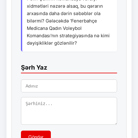
xidmətləri nəzərə alsaq, bu qərarın
arxasında daha dərin səbəblər ola
bilərmi? Gələcəkdə 'Fenerbahçe
Medicana Qadın Voleybol
Komandası'nın strategiyasında nə kimi
dəyişikliklər gözlənilir?
Şərh Yaz
Göndər