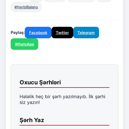
#HərbiBalans
Paylaş:
Facebook
Twitter
Telegram
WhatsApp
Oxucu Şərhləri
Hələlik heç bir şərh yazılmayıb. İlk şərhi
siz yazın!
Şərh Yaz