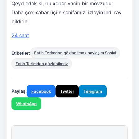
Qeyd edək ki, bu xəbər vacib bir mövzudur.
Daha çox xəbər üçün səhifəmizi izləyin.İndi rəy
bildirin!
24 saat
Etiketlər:
Fatih Terimdən gözlənilməz paylaşım Sosial
Fatih Terimdən gözlənilməz
Paylaş:
Facebook
Twitter
Telegram
WhatsApp