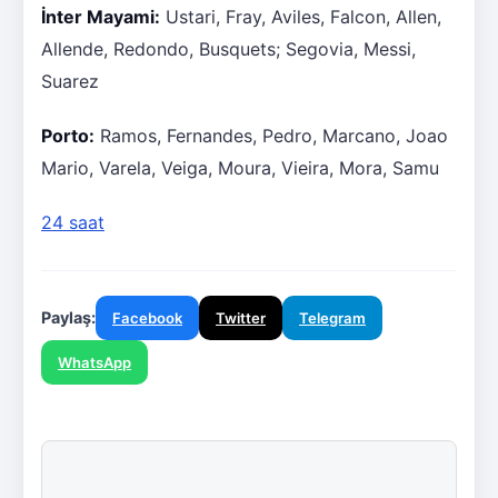
İnter Mayami:
Ustari, Fray, Aviles, Falcon, Allen,
Allende, Redondo, Busquets; Segovia, Messi,
Suarez
Porto:
Ramos, Fernandes, Pedro, Marcano, Joao
Mario, Varela, Veiga, Moura, Vieira, Mora, Samu
24 saat
Paylaş:
Facebook
Twitter
Telegram
WhatsApp