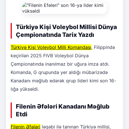
Türkiyə Kişi Voleybol Millisi Dünya
Çempionatında Tarix Yazdı
Türkiyə Kişi Voleybol Milli Komandası
, Filippində
keçirilən 2025 FIVB Voleybol Dünya
Çempionatında inanılmaz bir uğura imza atdı.
Komanda, G qrupunda yer aldığı mübarizədə
Kanadanı məğlub edərək qrup lideri kimi son 16-
lığa yüksəldi.
Filenin Əfələri Kanadanı Məğlub
Etdi
Filenin Əfələri
ləqəbi ilə tanınan Türkiyə millisi,