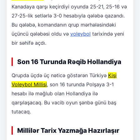
Kanadaya qarşı keçirdiyi oyunda 25-21, 25-16 və
27-25-lik setlərlə 3-0 hesabıyla qələbə qazandı.
Bu qələbə, komandanın qrup mərhələsindəki
üçüncü qələbəsi oldu və
voleybol
tarixində yeni
bir səhifə açdı.
Son 16 Turunda Rəqib Hollandiya
Qrupda üçdə üç nəticə göstərən Türkiyə
Kişi
Voleybol Millisi
, son 16 turunda Polşaya 3-1
hesabı ilə məğlub olan Hollandiya ilə
qarşılaşacaq. Bu vacib oyun şənbə günü baş
tutacaq.
Millilər Tarix Yazmağa Hazırlaşır