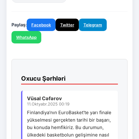
Paylaş:
Facebook
Twitter
Telegram
WhatsApp
Oxucu Şərhləri
Vüsal Cəfərov
11.Oktyabr.2025 00:19
Finlandiya'nın EuroBasket'te yarı finale
yükselmesi gerçekten tarihi bir başarı,
bu konuda hemfikiriz. Bu durumun,
ülkedeki basketbolun gelişimine nasıl