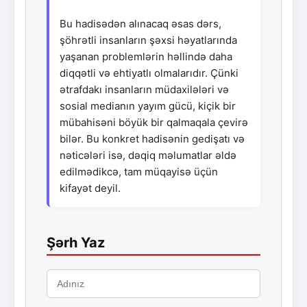
Bu hadisədən alınacaq əsas dərs,
şöhrətli insanların şəxsi həyatlarında
yaşanan problemlərin həllində daha
diqqətli və ehtiyatlı olmalarıdır. Çünki
ətrafdakı insanların müdaxilələri və
sosial medianın yayım gücü, kiçik bir
mübahisəni böyük bir qalmaqala çevirə
bilər. Bu konkret hadisənin gedişatı və
nəticələri isə, dəqiq məlumatlar əldə
edilmədikcə, tam müqayisə üçün
kifayət deyil.
Şərh Yaz