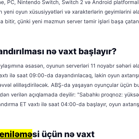
ne, PC, Nintendo Switch, Switch 2 və Android platformal
yeni oyun xüsusiyyətləri və xarakterlərin geyimlərini əl
a bitir, çünki yeni məzmun server təmir işləri başa çata
andırılması nə vaxt başlayır?
laşımına əsasən, oyunun serverləri 11 noyabr səhəri əl
xtı ilə saat 09:00-da dayandırılacaq, lakin oyun axtarış
vəl əlilləşdiriləcək. ABŞ-da yaşayan oyunçular üçün b
ən verilən açıqlamada deyilir: "Sabahkı proqnoz: yüks
ndırma ET vaxtı ilə saat 04:00-da başlayır, oyun axtarış
eniləmə
si üçün nə vaxt