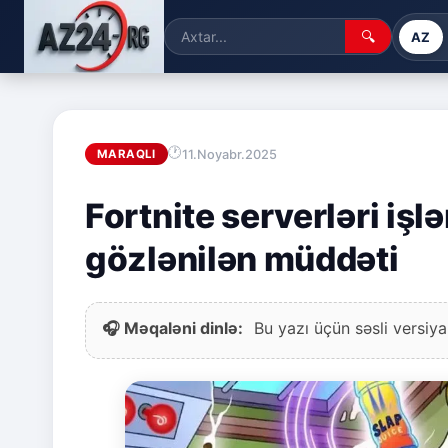
🔍
AZ
11.Noyabr.2025
MARAQLI
Fortnite serverləri iş
gözlənilən müddəti
🎧 Məqaləni dinlə:
Bu yazı üçün səsli versiya