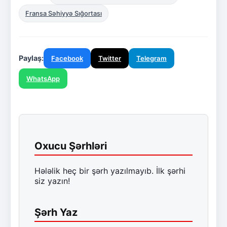
Fransa Səhiyyə Sığortası
Paylaş:
Facebook
Twitter
Telegram
WhatsApp
Oxucu Şərhləri
Hələlik heç bir şərh yazılmayıb. İlk şərhi
siz yazın!
Şərh Yaz