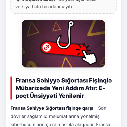
versiya hələ hazırlanmayıb.
Fransa Səhiyyə Sığortası Fişinqlə
Mübarizədə Yeni Addım Atır: E-
poçt Ünsiyyəti Yenilənir
Fransa Səhiyyə Sığortası fişinqə qarşı
- Son
dövrlər sağlamlıq məlumatlarına yönəlmiş
kiberhücumların çoxalması ilə əlaqədar, Fransa