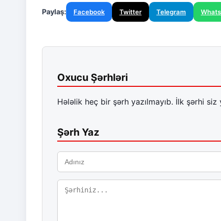
Paylaş:
Facebook
Twitter
Telegram
What
Oxucu Şərhləri
Hələlik heç bir şərh yazılmayıb. İlk şərhi siz 
Şərh Yaz