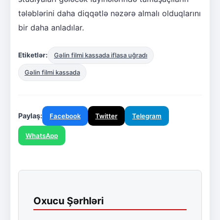
tələblərini daha diqqətlə nəzərə almalı olduqlarını
bir daha anladılar.
Etiketlər:
Gəlin filmi kassada iflasa uğradı
Gəlin filmi kassada
Paylaş:
Facebook
Twitter
Telegram
WhatsApp
Oxucu Şərhləri