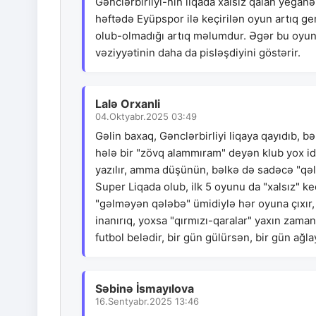
Gənclərbirliyi-nin liqada xalsız qalan yegan
həftədə Eyüpspor ilə keçirilən oyun artıq g
olub-olmadığı artıq məlumdur. Əgər bu oyun
vəziyyətinin daha da pisləşdiyini göstərir.
Lalə Orxanli
04.Oktyabr.2025 03:49
Gəlin baxaq, Gənclərbirliyi liqaya qayıdıb, 
hələ bir "zövq alammıram" deyən klub yox idi
yazılır, amma düşünün, bəlkə də sadəcə "qələ
Super Liqada olub, ilk 5 oyunu da "xalsız" ke
"gəlməyən qələbə" ümidiylə hər oyuna çıxır, 
inanırıq, yoxsa "qırmızı-qaralar" yaxın zama
futbol belədir, bir gün gülürsən, bir gün ağla
Səbinə İsmayılova
16.Sentyabr.2025 13:46