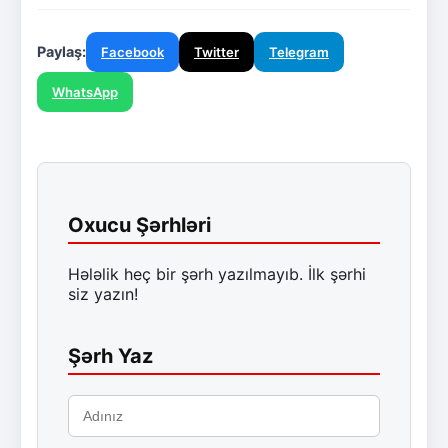
Paylaş:
Facebook
Twitter
Telegram
WhatsApp
Oxucu Şərhləri
Hələlik heç bir şərh yazılmayıb. İlk şərhi
siz yazın!
Şərh Yaz