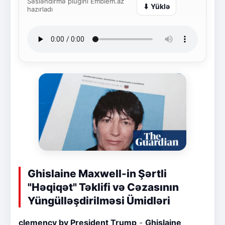
Səsləndirmə plugini Emblem.az
⬇ Yüklə
hazırladı
Ghislaine Maxwell-in Şərtli
"Həqiqət" Təklifi və Cəzasının
Yüngülləşdirilməsi Ümidləri
clemency by President Trump
-
Ghislaine