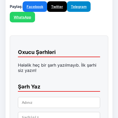
Paylaş:
Facebook
Twitter
Telegram
WhatsApp
Oxucu Şərhləri
Hələlik heç bir şərh yazılmayıb. İlk şərhi
siz yazın!
Şərh Yaz