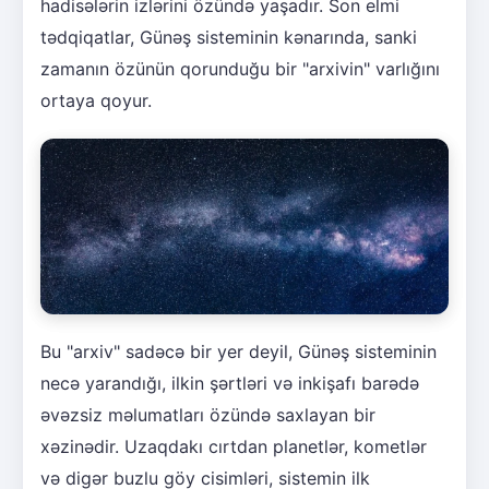
hadisələrin izlərini özündə yaşadır. Son elmi
tədqiqatlar, Günəş sisteminin kənarında, sanki
zamanın özünün qorunduğu bir "arxivin" varlığını
ortaya qoyur.
Bu "arxiv" sadəcə bir yer deyil, Günəş sisteminin
necə yarandığı, ilkin şərtləri və inkişafı barədə
əvəzsiz məlumatları özündə saxlayan bir
xəzinədir. Uzaqdakı cırtdan planetlər, kometlər
və digər buzlu göy cisimləri, sistemin ilk