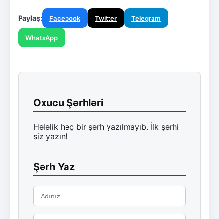
Paylaş:
Facebook
Twitter
Telegram
WhatsApp
Oxucu Şərhləri
Hələlik heç bir şərh yazılmayıb. İlk şərhi
siz yazın!
Şərh Yaz