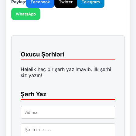
Paylaş:
Facebook
Twitter
Telegram
WhatsApp
Oxucu Şərhləri
Hələlik heç bir şərh yazılmayıb. İlk şərhi
siz yazın!
Şərh Yaz