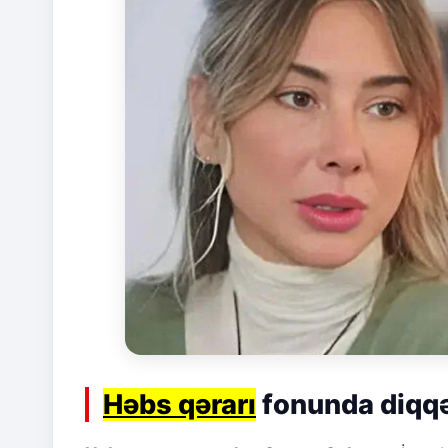
Həbs qərarı
fonunda diqqə