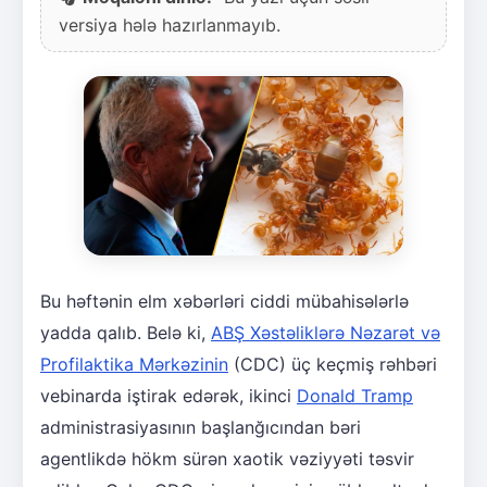
versiya hələ hazırlanmayıb.
Bu həftənin elm xəbərləri ciddi mübahisələrlə
yadda qalıb. Belə ki,
ABŞ Xəstəliklərə Nəzarət və
Profilaktika Mərkəzinin
(CDC) üç keçmiş rəhbəri
vebinarda iştirak edərək, ikinci
Donald Tramp
administrasiyasının başlanğıcından bəri
agentlikdə hökm sürən xaotik vəziyyəti təsvir