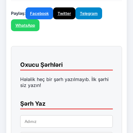
Paylaş:
Facebook
Twitter
Telegram
WhatsApp
Oxucu Şərhləri
Hələlik heç bir şərh yazılmayıb. İlk şərhi
siz yazın!
Şərh Yaz