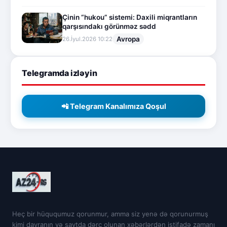
Çinin “hukou” sistemi: Daxili miqrantların
qarşısındakı görünməz sədd
Avropa
26.İyul.2026 10:22
Telegramda izləyin
📲 Telegram Kanalımıza Qoşul
Heç bir hüququmuz qorunmur, amma siz yenə də qorunurmuş
kimi davranın və saytda dərc olunan xəbərlərdən istifadə zamanı