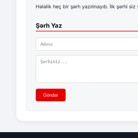
Hələlik heç bir şərh yazılmayıb. İlk şərhi siz 
Şərh Yaz
Göndər