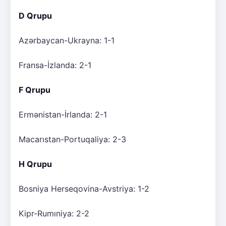
D Qrupu
Azərbaycan-Ukrayna: 1-1
Fransa-İzlanda: 2-1
F Qrupu
Ermənistan-İrlanda: 2-1
Macarıstan-Portuqaliya: 2-3
H Qrupu
Bosniya Herseqovina-Avstriya: 1-2
Kipr-Rumıniya: 2-2