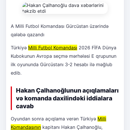
A Milli Futbol Komandası Gürcüstan üzərində
qələbə qazandı
Türkiyə
Milli Futbol Komandası
2026 FİFA Dünya
Kubokunun Avropa seçmə mərhələsi E qrupunun
ilk oyununda Gürcüstanı 3-2 hesabı ilə məğlub
edib.
Hakan Çalhanoğlunun açıqlamaları
və komanda daxilindəki iddialara
cavab
Oyundan sonra açıqlama verən Türkiyə
Milli
Komandasının
kapitanı Hakan Çalhanoğlu,