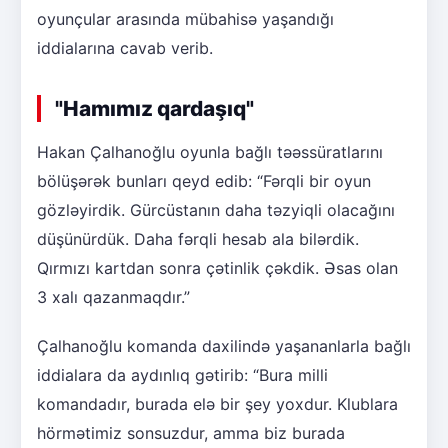
oyunçular arasında mübahisə yaşandığı
iddialarına cavab verib.
"Hamımız qardaşıq"
Hakan Çalhanoğlu oyunla bağlı təəssüratlarını
bölüşərək bunları qeyd edib: “Fərqli bir oyun
gözləyirdik. Gürcüstanın daha təzyiqli olacağını
düşünürdük. Daha fərqli hesab ala bilərdik.
Qırmızı kartdan sonra çətinlik çəkdik. Əsas olan
3 xalı qazanmaqdır.”
Çalhanoğlu komanda daxilində yaşananlarla bağlı
iddialara da aydınlıq gətirib: “Bura milli
komandadır, burada elə bir şey yoxdur. Klublara
hörmətimiz sonsuzdur, amma biz burada