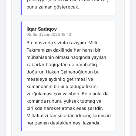
bunu zaman gösterecek.
İlqar Sadıqov
05.Sentyabr.2025 18:13
Bu mövzuda sizinlə razıyam. Milli
Takımımızın daxilində hər hansı bir
mübahisənin olması haqqında yayılan
xəbərlər həqiqətən də narahatlıq
doğurur. Hakan Çalhanoğlunun bu
məsələyə aydınlıq gətirməsi və
komandanın bir ailə olduğu fikrini
vurğulaması çox vacibdir. Belə anlarda
komanda ruhunu yüksək tutmaq və
birlikdə hərəkət etmək əsas şərtdir.
Millətimizi təmsil edən idmançılarımızın
hər zaman dəstəklənməsi lazımdır.