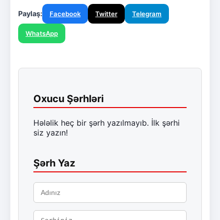
Paylaş:
Facebook
Twitter
Telegram
WhatsApp
Oxucu Şərhləri
Hələlik heç bir şərh yazılmayıb. İlk şərhi
siz yazın!
Şərh Yaz