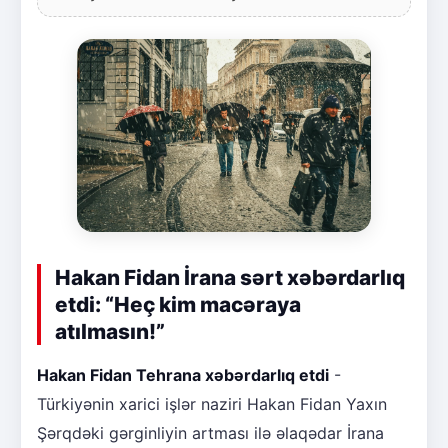
Hakan Fidan İrana sərt xəbərdarlıq
etdi: “Heç kim macəraya
atılmasın!”
Hakan Fidan Tehrana xəbərdarlıq etdi
-
Türkiyənin xarici işlər naziri Hakan Fidan Yaxın
Şərqdəki gərginliyin artması ilə əlaqədar İrana