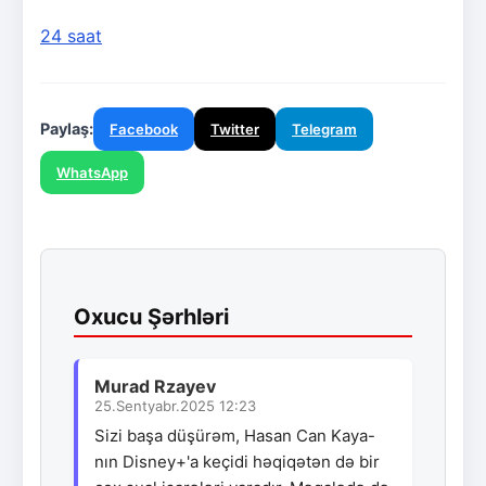
24 saat
Paylaş:
Facebook
Twitter
Telegram
WhatsApp
Oxucu Şərhləri
Murad Rzayev
25.Sentyabr.2025 12:23
Sizi başa düşürəm, Hasan Can Kaya-
nın Disney+'a keçidi həqiqətən də bir