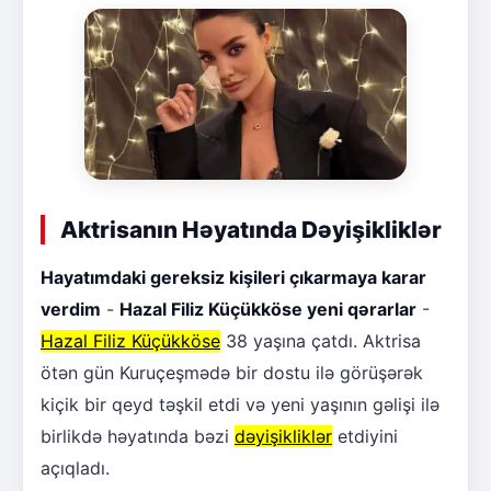
Aktrisanın Həyatında Dəyişikliklər
Hayatımdaki gereksiz kişileri çıkarmaya karar
verdim
-
Hazal Filiz Küçükköse yeni qərarlar
-
Hazal Filiz Küçükköse
38 yaşına çatdı. Aktrisa
ötən gün Kuruçeşmədə bir dostu ilə görüşərək
kiçik bir qeyd təşkil etdi və yeni yaşının gəlişi ilə
birlikdə həyatında bəzi
dəyişikliklər
etdiyini
açıqladı.