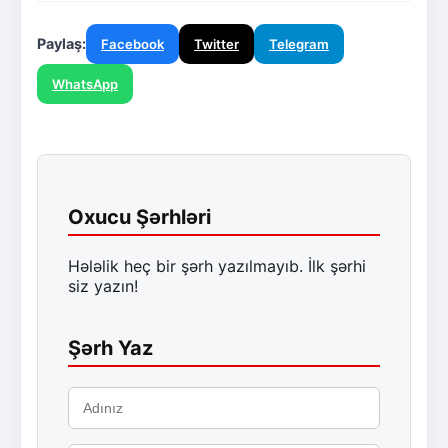
Paylaş:
Facebook
Twitter
Telegram
WhatsApp
Oxucu Şərhləri
Hələlik heç bir şərh yazılmayıb. İlk şərhi
siz yazın!
Şərh Yaz