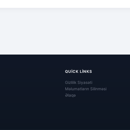
QUICK LINKS
Gizlilik Siyasəti
Məlumatların Silinməsi
Əlaqə