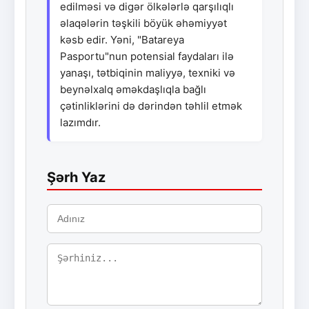
edilməsi və digər ölkələrlə qarşılıqlı
əlaqələrin təşkili böyük əhəmiyyət
kəsb edir. Yəni, "Batareya
Pasportu"nun potensial faydaları ilə
yanaşı, tətbiqinin maliyyə, texniki və
beynəlxalq əməkdaşlıqla bağlı
çətinliklərini də dərindən təhlil etmək
lazımdır.
Şərh Yaz