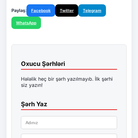
Paylaş:
Facebook
Twitter
Telegram
WhatsApp
Oxucu Şərhləri
Hələlik heç bir şərh yazılmayıb. İlk şərhi
siz yazın!
Şərh Yaz