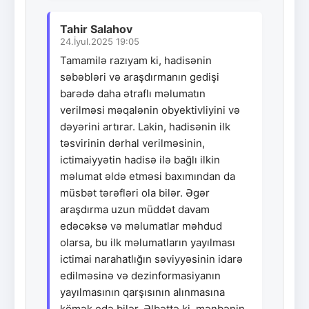
Tahir Salahov
24.İyul.2025 19:05
Tamamilə razıyam ki, hadisənin
səbəbləri və araşdırmanın gedişi
barədə daha ətraflı məlumatın
verilməsi məqalənin obyektivliyini və
dəyərini artırar. Lakin, hadisənin ilk
təsvirinin dərhal verilməsinin,
ictimaiyyətin hadisə ilə bağlı ilkin
məlumat əldə etməsi baxımından da
müsbət tərəfləri ola bilər. Əgər
araşdırma uzun müddət davam
edəcəksə və məlumatlar məhdud
olarsa, bu ilk məlumatların yayılması
ictimai narahatlığın səviyyəsinin idarə
edilməsinə və dezinformasiyanın
yayılmasının qarşısının alınmasına
kömək edə bilər. Əlbəttə ki, mənbənin