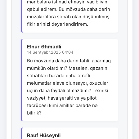
mənbələrə istinad etməyin vacibliyini
qəbul edirəm. Bu mövzuda daha dərin
müzakirələrə səbəb olan düşünülmüş
fikirlərinizi dəyərləndirirəm.
Elnur Əhmədli
14.Sentyabr.2025 04:04
Bu mövzuda daha dərin təhlil aparmaq
mümkün olardımı? Məsələn, qəzanın
səbəbləri barədə daha ətraflı
məlumatlar əlavə olunsaydı, oxucular
üçün daha faydalı olmazdımı? Texniki
vəziyyət, hava şəraiti və ya pilot
təcrübəsi kimi amillər barədə nə
bilirik?
Rauf Hüseynli