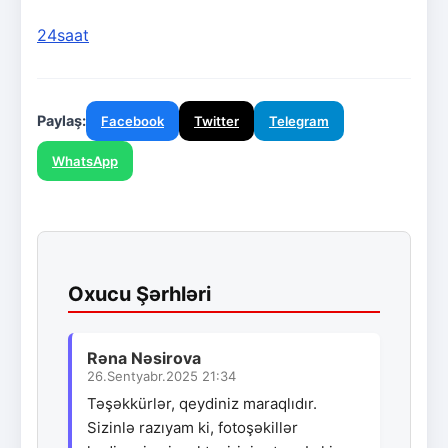
24saat
Paylaş:
Facebook
Twitter
Telegram
WhatsApp
Oxucu Şərhləri
Rəna Nəsirova
26.Sentyabr.2025 21:34
Təşəkkürlər, qeydiniz maraqlıdır.
Sizinlə razıyam ki, fotoşəkillər