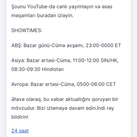
Şounu YouTube-da canlı yayımlayın və əsas
məqamları buradan izləyin.
SHOWTIMES:
ABŞ: Bazar günü-Cümə axşamı, 23:00-0000 ET
Asiya: Bazar ertəsi-Cümə, 11:00-12:00 SIN/HK,
08:30-09:30 Hindistan
Avropa: Bazar ertəsi-Cümə, 0500-06:00 CET
Əlavə olaraq, bu xəbər aktuallığını qoruyan bir
mövzudur. Bizi izləməyə davam edin.İndi rəy
bildirin!
24 saat