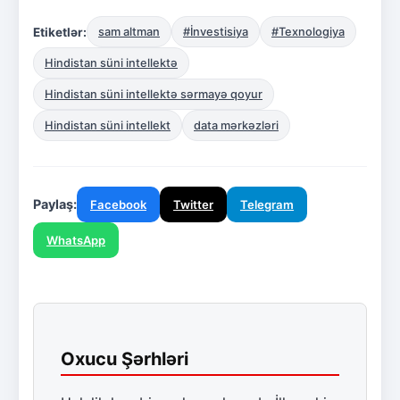
Etiketlər:
sam altman
#İnvestisiya
#Texnologiya
Hindistan süni intellektə
Hindistan süni intellektə sərmayə qoyur
Hindistan süni intellekt
data mərkəzləri
Paylaş:
Facebook
Twitter
Telegram
WhatsApp
Oxucu Şərhləri