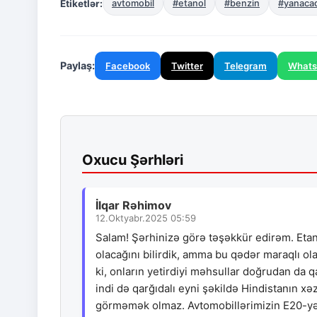
Etiketlər:
avtomobil
#etanol
#benzin
#yanaca
Paylaş:
Facebook
Twitter
Telegram
What
Oxucu Şərhləri
İlqar Rəhimov
12.Oktyabr.2025 05:59
Salam! Şərhinizə görə təşəkkür edirəm. Etan
olacağını bilirdik, amma bu qədər maraqlı o
ki, onların yetirdiyi məhsullar doğrudan da q
indi də qarğıdalı eyni şəkildə Hindistanın xə
görməmək olmaz. Avtomobillərimizin E20-yə 