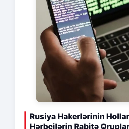
Rusiya Hakerlərinin Holl
Hərbçilərin Rabitə Qrupla