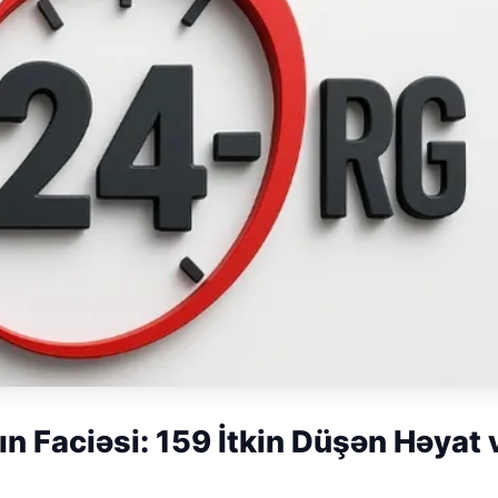
n Faciəsi: 159 İtkin Düşən Həyat 