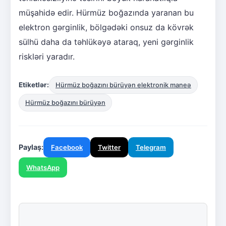
müşahidə edir. Hürmüz boğazında yaranan bu
elektron gərginlik, bölgədəki onsuz da kövrək
sülhü daha da təhlükəyə ataraq, yeni gərginlik
riskləri yaradır.
Etiketlər:
Hürmüz boğazını bürüyən elektronik maneə
Hürmüz boğazını bürüyən
Paylaş:
Facebook
Twitter
Telegram
WhatsApp