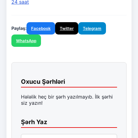
24 saat
Paylaş:
Facebook
Twitter
Telegram
WhatsApp
Oxucu Şərhləri
Hələlik heç bir şərh yazılmayıb. İlk şərhi
siz yazın!
Şərh Yaz