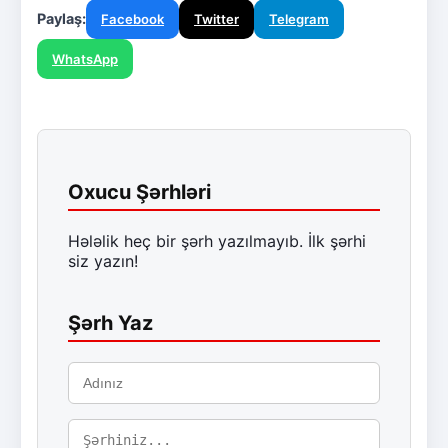
Paylaş:
Facebook
Twitter
Telegram
WhatsApp
Oxucu Şərhləri
Hələlik heç bir şərh yazılmayıb. İlk şərhi
siz yazın!
Şərh Yaz