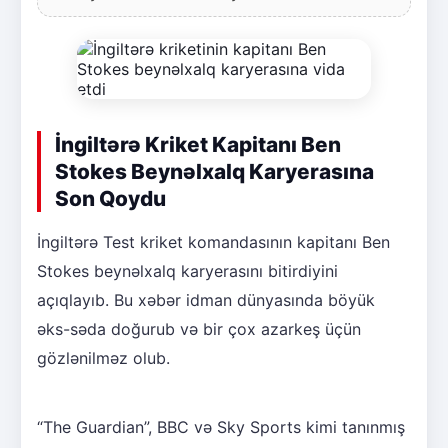
İngiltərə Kriket Kapitanı Ben
Stokes Beynəlxalq Karyerasına
Son Qoydu
İngiltərə Test kriket komandasının kapitanı Ben
Stokes beynəlxalq karyerasını bitirdiyini
açıqlayıb. Bu xəbər idman dünyasında böyük
əks-səda doğurub və bir çox azarkeş üçün
gözlənilməz olub.
“The Guardian”, BBC və Sky Sports kimi tanınmış