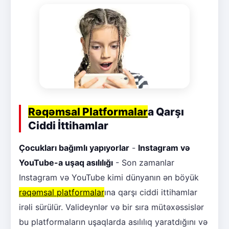
Rəqəmsal Platformalar
a Qarşı
Ciddi İttihamlar
Çocukları bağımlı yapıyorlar
-
Instagram və
YouTube-a uşaq asılılığı
- Son zamanlar
Instagram və YouTube kimi dünyanın ən böyük
rəqəmsal platformalar
ına qarşı ciddi ittihamlar
irəli sürülür. Valideynlər və bir sıra mütəxəssislər
bu platformaların uşaqlarda asılılıq yaratdığını və