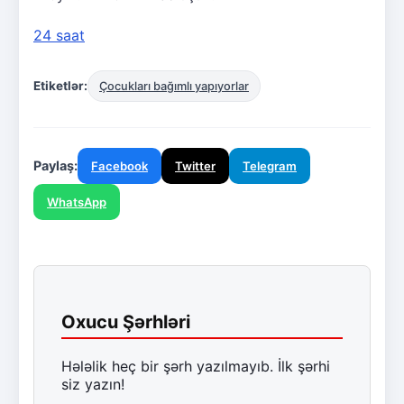
24 saat
Etiketlər:
Çocukları bağımlı yapıyorlar
Paylaş:
Facebook
Twitter
Telegram
WhatsApp
Oxucu Şərhləri
Hələlik heç bir şərh yazılmayıb. İlk şərhi
siz yazın!