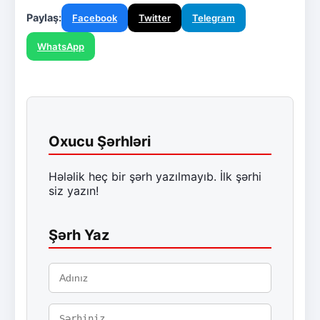
Paylaş:
Facebook
Twitter
Telegram
WhatsApp
Oxucu Şərhləri
Hələlik heç bir şərh yazılmayıb. İlk şərhi
siz yazın!
Şərh Yaz