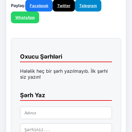
Paylaş:
Facebook
Twitter
Telegram
WhatsApp
Oxucu Şərhləri
Hələlik heç bir şərh yazılmayıb. İlk şərhi
siz yazın!
Şərh Yaz