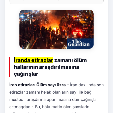
İranda etirazlar
zamanı ölüm
hallarının araşdırılmasına
çağırışlar
İran etirazları Ölüm sayı üzrə
- İran daxilində son
etirazlar zamanı həlak olanların sayı ilə bağlı
müstəqil araşdırma aparılmasına dair çağırışlar
artmaqdadır. Bu, hökumətin ölən şəxslərin