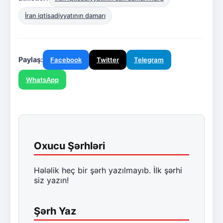
İran iqtisadiyyatının damarı
Paylaş:
Facebook
Twitter
Telegram
WhatsApp
Oxucu Şərhləri
Hələlik heç bir şərh yazılmayıb. İlk şərhi
siz yazın!
Şərh Yaz