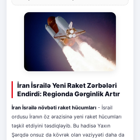
İran İsrailə Yeni Raket Zərbələri
Endirdi: Regionda Gərginlik Artır
İran İsrailə növbəti raket hücumları
- İsrail
ordusu İranın öz ərazisinə yeni raket hücumları
təşkil etdiyini təsdiqləyib. Bu hadisə Yaxın
Şərqdə onsuz da kövrək olan vəziyyəti daha da