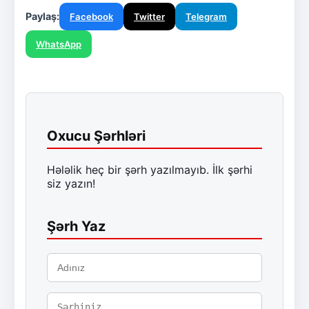
Paylaş:
Facebook
Twitter
Telegram
WhatsApp
Oxucu Şərhləri
Hələlik heç bir şərh yazılmayıb. İlk şərhi
siz yazın!
Şərh Yaz