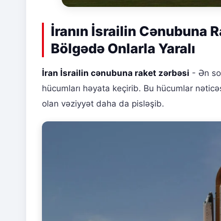
İranın İsrailin Cənubuna 
Bölgədə Onlarla Yaralı
İran İsrailin cənubuna raket zərbəsi
- Ən so
hücumları həyata keçirib. Bu hücumlar nəticə
olan vəziyyət daha da pisləşib.