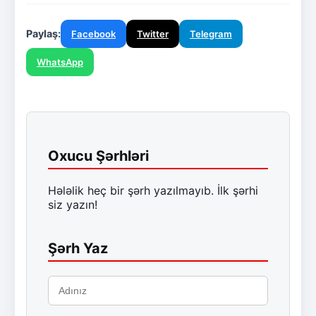
Paylaş:
Facebook
Twitter
Telegram
WhatsApp
Oxucu Şərhləri
Hələlik heç bir şərh yazılmayıb. İlk şərhi
siz yazın!
Şərh Yaz