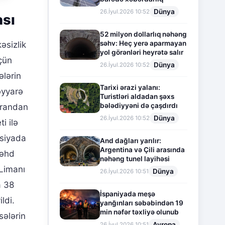
Dünya
26.İyul.2026 10:52
ası
52 milyon dollarlıq nəhəng
səhv: Heç yerə aparmayan
əsizlik
yol görənləri heyrətə salır
çün
Dünya
26.İyul.2026 10:52
ələrin
Tarixi ərazi yalanı:
əyyarə
Turistləri aldadan şəxs
bələdiyyəni də çaşdırdı
hrandan
Dünya
26.İyul.2026 10:52
i ilə
usiyada
And dağları yarılır:
Argentina və Çili arasında
cəhd
nəhəng tunel layihəsi
Limanı
Dünya
26.İyul.2026 10:51
a 38
İspaniyada meşə
ldi.
yanğınları səbəbindən 19
min nəfər təxliyə olunub
ələrin
Avropa
26.İyul.2026 10:51