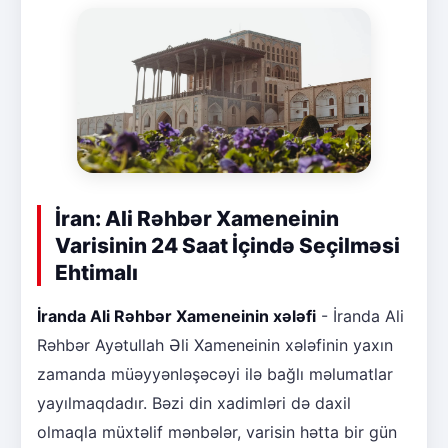
İran: Ali Rəhbər Xameneinin
Varisinin 24 Saat İçində Seçilməsi
Ehtimalı
İranda Ali Rəhbər Xameneinin xələfi
- İranda Ali
Rəhbər Ayətullah Əli Xameneinin xələfinin yaxın
zamanda müəyyənləşəcəyi ilə bağlı məlumatlar
yayılmaqdadır. Bəzi din xadimləri də daxil
olmaqla müxtəlif mənbələr, varisin hətta bir gün