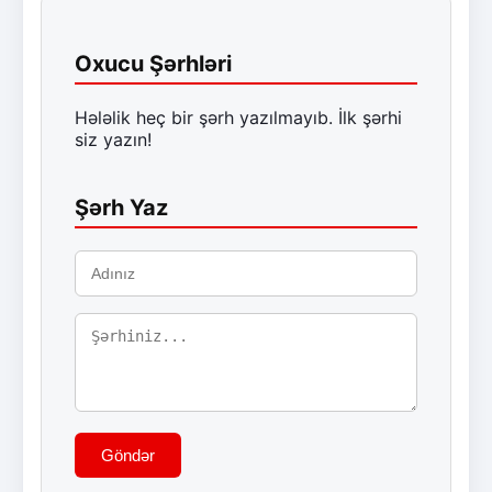
Oxucu Şərhləri
Hələlik heç bir şərh yazılmayıb. İlk şərhi
siz yazın!
Şərh Yaz
Göndər