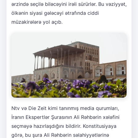
ərzində seçilə biləcəyini irəli sürürlər. Bu vəziyyət,
ölkənin siyasi gələcəyi ətrafında ciddi
müzakirələrə yol açıb.
Ntv və Die Zeit kimi tanınmış media qurumları,
İranın Ekspertlər Şurasının Ali Rəhbərin xələfini
seçməyə hazırlaşdığını bildirir. Konstitusiyaya
görə, bu şura Ali Rəhbərin səlahiyyətlərinə