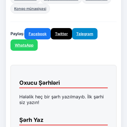
Konqo münaqişəsi
Paylaş:
Facebook
Twitter
Telegram
WhatsApp
Oxucu Şərhləri
Hələlik heç bir şərh yazılmayıb. İlk şərhi
siz yazın!
Şərh Yaz