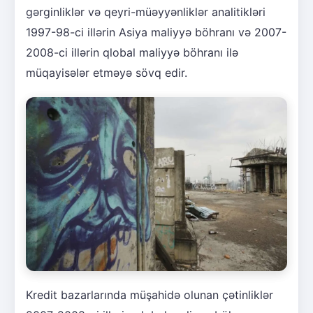
gərginliklər və qeyri-müəyyənliklər analitikləri
1997-98-ci illərin Asiya maliyyə böhranı və 2007-
2008-ci illərin qlobal maliyyə böhranı ilə
müqayisələr etməyə sövq edir.
Kredit bazarlarında müşahidə olunan çətinliklər