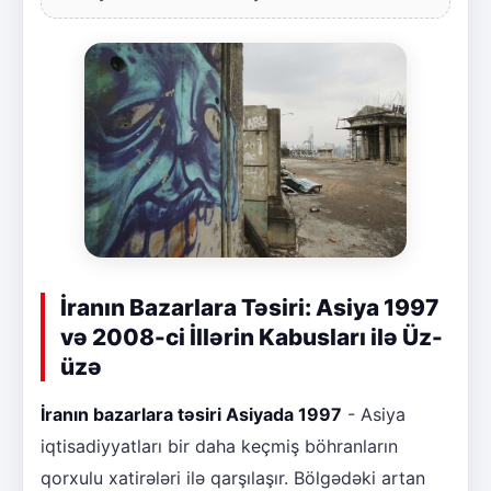
İranın Bazarlara Təsiri: Asiya 1997
və 2008-ci İllərin Kabusları ilə Üz-
üzə
İranın bazarlara təsiri Asiyada 1997
- Asiya
iqtisadiyyatları bir daha keçmiş böhranların
qorxulu xatirələri ilə qarşılaşır. Bölgədəki artan