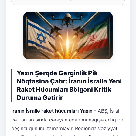
Yaxın Şərqdə Gərginlik Pik
Nöqtəsinə Çatır: İranın İsrailə Yeni
Raket Hücumları Bölgəni Kritik
Duruma Gətirir
İranın İsrailə raket hücumları Yaxın
- ABŞ, İsrail
və İran arasında cərəyan edən münaqişə artıq on
beşinci gününü tamamlayır. Regionda vəziyyət