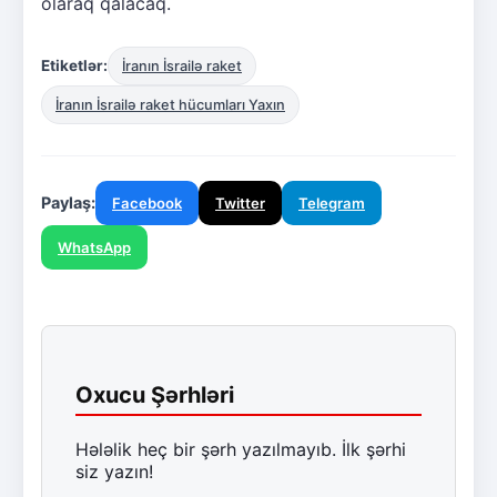
olaraq qalacaq.
Etiketlər:
İranın İsrailə raket
İranın İsrailə raket hücumları Yaxın
Paylaş:
Facebook
Twitter
Telegram
WhatsApp
Oxucu Şərhləri
Hələlik heç bir şərh yazılmayıb. İlk şərhi
siz yazın!